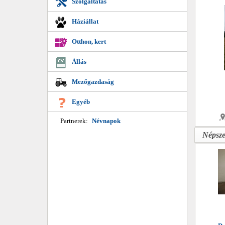
Szolgáltatás
Háziállat
Otthon, kert
Állás
Mezőgazdaság
Egyéb
Partnerek:
Névnapok
Népsze