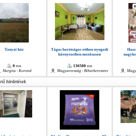
Tanyai ház
Tágas barátságos otthon nyugodt
Hasz
környezetben mezősason
nagyke
0
ron
136500
ron
Hargita - Korond
Magyarország - Biharkeresztes
Magy
rű hirdetések