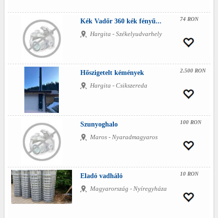
74 RON
Kék Vadőr 360 kék fényű...
Hargita - Székelyudvarhely
2.500 RON
Hőszigetelt kémények
Hargita - Csikszereda
100 RON
Szunyoghalo
Maros - Nyaradmagyaros
10 RON
Eladó vadháló
Magyarország - Nyíregyháza