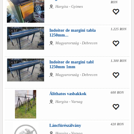
RON
Hargita - Gyimes
1.225 RON
Indoitor de margini tabla
1250mm...
Magyarország - Debrecen
1.300 RON
Indoitor de margini tabl
1250mm 1mm
Magyarország - Debrecen
600 RON
Álithatos vasbakkok
Hargita - Varsag
420 RON
Láncfürészálvány
Hargita - Varsag