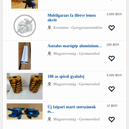
3.000 RON
Mobilgarazs fa illetve lemez
akció
Kovászna - Gyergyószentmiklós
280 RON
Asztalos marógép alumínium...
Magyarország - Gyomaendod
4.900 RON
180 as spirál gyalufej
Magyarország - Gyomaendod
10 RON
Új faipari maró szerszámok
és...
Magyarország - Gyomaendod