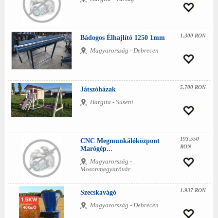
1.300 RON
Bádogos Élhajlító 1250 1mm
Magyarország - Debrecen
5.700 RON
Játszóházak
Hargita - Suseni
193.550
CNC Megmunkálóközpont
RON
Marógép...
Magyarország -
Mosonmagyaróvár
1.937 RON
Szecskavágó
Magyarország - Debrecen