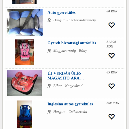
80 RON
Autó gyerekülés
Hargita - Szekelyudvarhely
21.000
Gyerek biztonsági autósülés
RON
Magyarország - Bőny
65 RON
ÚJ VERDÁS ÜLÉS
MAGASITÓ ÁRA ...
Bihar - Nagyvárad
250 RON
Inglesina autos gyerekules
Hargita - Csikszereda