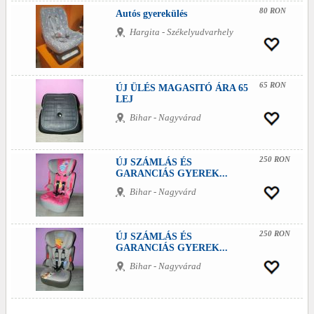
80 RON
Autós gyerekülés
Hargita - Székelyudvarhely
65 RON
ÚJ ÜLÉS MAGASITÓ ÁRA 65
LEJ
Bihar - Nagyvárad
250 RON
ÚJ SZÁMLÁS ÉS
GARANCIÁS GYEREK...
Bihar - Nagyvárd
250 RON
ÚJ SZÁMLÁS ÉS
GARANCIÁS GYEREK...
Bihar - Nagyvárad