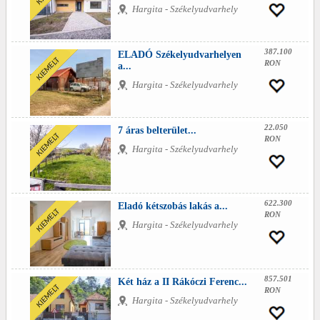
Hargita - Székelyudvarhely
387.100
ELADÓ Székelyudvarhelyen
RON
a...
Hargita - Székelyudvarhely
22.050
7 áras belterület...
RON
Hargita - Székelyudvarhely
622.300
Eladó kétszobás lakás a...
RON
Hargita - Székelyudvarhely
857.501
Két ház a II Rákóczi Ferenc...
RON
Hargita - Székelyudvarhely