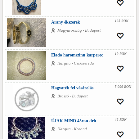
125 RON
Arany ékszerek
Magyarország - Budapest
19 RON
Elado haromszinu karperec
Hargita - Csikszereda
5.000 RON
Hagyaték fel vásárolás
Brassó - Budapest
45 RON
ÚJAK MIND 45ron drb
Hargita - Korond