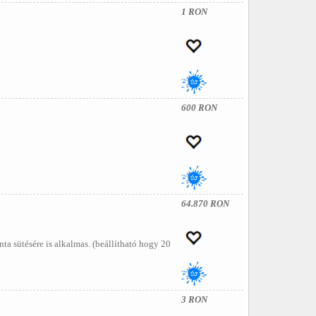
1 RON
600 RON
64.870 RON
ta sütésére is alkalmas. (beállítható hogy 20
3 RON