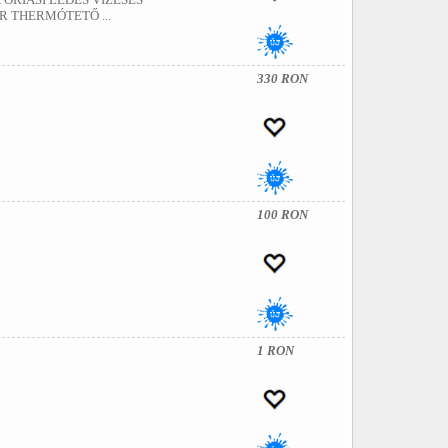
R THERMÓTETŐ ...
330 RON
100 RON
1 RON