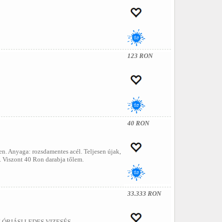
123 RON
40 RON
en. Anyaga: rozsdamentes acél. Teljesen újak,
. Viszont 40 Ron darabja tőlem.
33.333 RON
ÓRIÁSI LEDES VIZESÉS