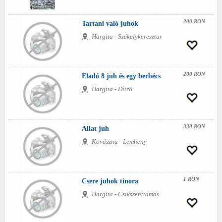
200 RON
Tartani való juhok
Hargita - Székelykeresztur
200 RON
Eladó 8 juh és egy berbécs
Hargita - Ditró
330 RON
Allat juh
Kovászna - Lemheny
1 RON
Csere juhok tinora
Hargita - Csikszenttamas