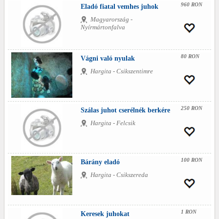
960 RON
Eladó fiatal vemhes juhok
Magyarország -
Nyírmártonfalva
80 RON
Vágni való nyulak
Hargita - Csikszentimre
250 RON
Szálas juhot cserélnék berkére
Hargita - Felcsik
100 RON
Bárány eladó
Hargita - Csikszereda
1 RON
Keresek juhokat