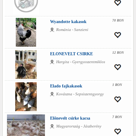
70 RON
Wyandotte kakasok
Románia - Sanzieni
12 RON
ELONEVELT CSIRKE
Hargita - Gyergyoszentmiklos
1 RON
Elado fajkakasok
Kovászna - Sepsiszentgyorgy
7 RON
Előnevelt csirke kacsa
Magyarország - Jászberény