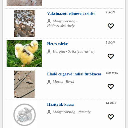
7 RON
Vakcinázott előnevelt csirke
Magyarország -
Hódmezvásárhely
5 RON
Hetes csirke
Hargita - Székelyudvarhely
100 RON
Eladó csigaevő indiai futókacsa
Maros - Bezid
14 RON
Házityúk kacsa
Magyarország - Naszály