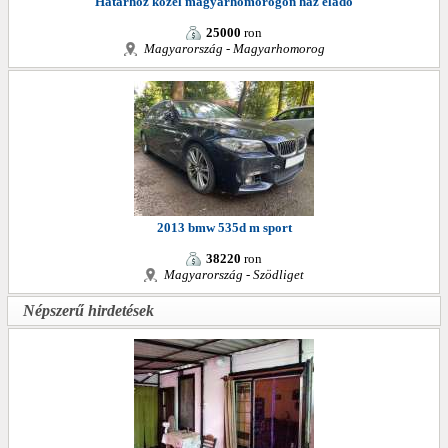
Határhoz közel magyarhomorogon ház eladó
25000
ron
Magyarország - Magyarhomorog
2013 bmw 535d m sport
38220
ron
Magyarország - Szödliget
Népszerű hirdetések