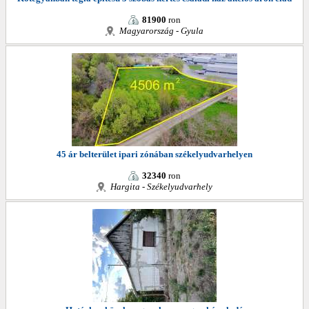
81900
ron
Magyarország - Gyula
45 ár belterület ipari zónában székelyudvarhelyen
32340
ron
Hargita - Székelyudvarhely