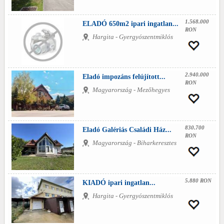
1.568.000
ELADÓ 650m2 ipari ingatlan...
RON
Hargita - Gyergyószentmiklós
2.940.000
Eladó impozáns felújított...
RON
Magyarország - Mezőhegyes
830.700
Eladó Galériás Családi Ház...
RON
Magyarország - Biharkeresztes
5.880 RON
KIADÓ ipari ingatlan...
Hargita - Gyergyószentmiklós