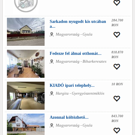
284.700
Sarkadon nyugodt kis utcában
RON
a...
Magyarország - Gyula
818.870
Fedezze fel álmai otthonát...
RON
Magyarország - Biharkeresztes
10 RON
KIADÓ ipari telephely...
Hargita - Gyergyószentmiklós
843.700
Azonnal költözhető...
RON
Magyarország - Gyula