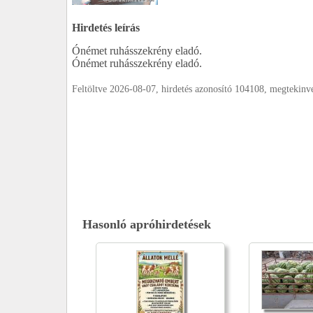
Hirdetés leírás
Ónémet ruhásszekrény eladó.
Ónémet ruhásszekrény eladó.
Feltöltve 2026-08-07, hirdetés azonosító 104108, megtekin
Hasonló apróhirdetések