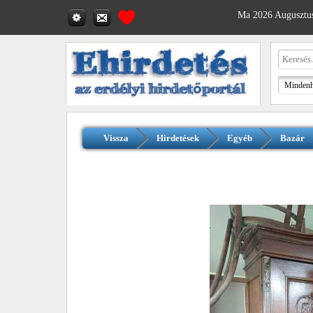
Ma 2026 Augusztus
Vissza
Hirdetések
Egyéb
Bazár