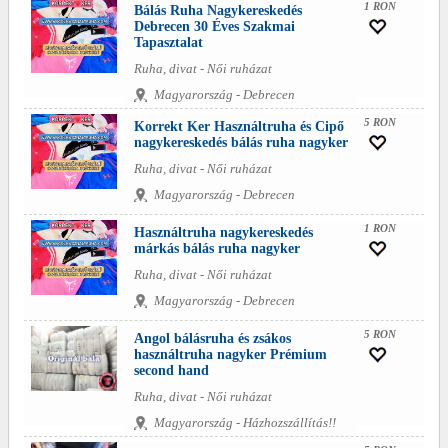
1 RON
Bálás Ruha Nagykereskedés
Debrecen 30 Éves Szakmai
Tapasztalat
Ruha, divat - Női ruházat
Magyarország - Debrecen
5 RON
Korrekt Ker Használtruha és Cipő
nagykereskedés bálás ruha nagyker
Ruha, divat - Női ruházat
Magyarország - Debrecen
1 RON
Használtruha nagykereskedés
márkás bálás ruha nagyker
Ruha, divat - Női ruházat
Magyarország - Debrecen
5 RON
Angol bálásruha és zsákos
használtruha nagyker Prémium
second hand
Ruha, divat - Női ruházat
Magyarország - Házhozszállítás!!