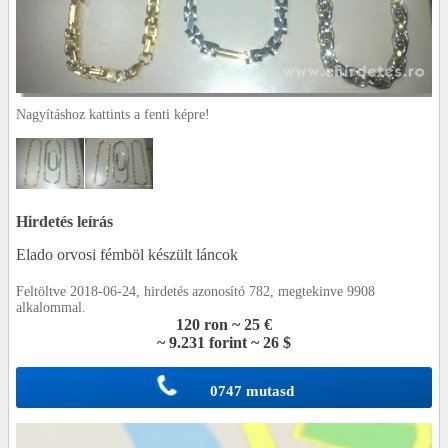
Nagyításhoz kattints a fenti képre!
Hirdetés leírás
Elado orvosi fémböl készült láncok
Feltöltve 2018-06-24, hirdetés azonosító 782, megtekinve 9908
alkalommal.
120 ron ~ 25 €
~ 9.231 forint ~ 26 $
0747 mutasd