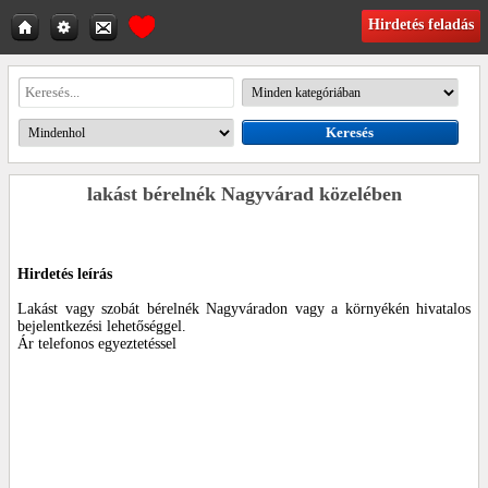
Hirdetés feladás
lakást bérelnék Nagyvárad közelében
Hirdetés leírás
Lakást vagy szobát bérelnék Nagyváradon vagy a környékén hivatalos
bejelentkezési lehetőséggel.
Ár telefonos egyeztetéssel