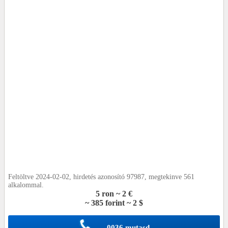
Feltöltve 2024-02-02, hirdetés azonosító 97987, megtekinve 561
alkalommal.
5 ron ~ 2 €
~ 385 forint ~ 2 $
0036 mutasd