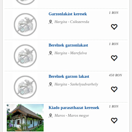
1 RON
Garzonlakást keresek
Hargita - Csikszereda
1 RON
Berelnek garzonlakast
Hargita - Marefalva
450 RON
Berelnek garzon lakast
Hargita - Szekelyudvarhely
1 RON
Kiado paraszthazat keressek
Maros - Maros megye