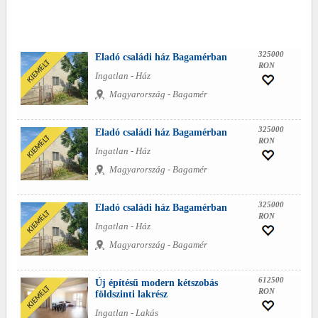
325000
Eladó családi ház Bagamérban
RON
Ingatlan - Ház
Magyarország - Bagamér
325000
Eladó családi ház Bagamérban
RON
Ingatlan - Ház
Magyarország - Bagamér
325000
Eladó családi ház Bagamérban
RON
Ingatlan - Ház
Magyarország - Bagamér
612500
Új építésű modern kétszobás
RON
földszinti lakrész
Ingatlan - Lakás