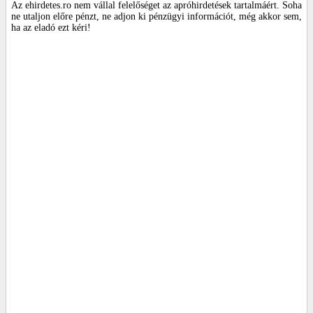
Az ehirdetes.ro nem vállal felelőséget az apróhirdetések tartalmáért. Soha
ne utaljon előre pénzt, ne adjon ki pénzügyi információt, még akkor sem,
ha az eladó ezt kéri!