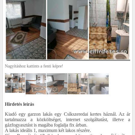
Nagyításhoz kattints a fenti képre!
Hirdetés leírás
Kiadó egy garzon lakás egy Csíkszeredai kertes háznál. Az ár
tartalmazza a közköltséget, internet szolgáltatást, illetve a
gázfogyasztást is magába foglalja fix árban.
A lakás ideális 1, maximum két lakos részére.