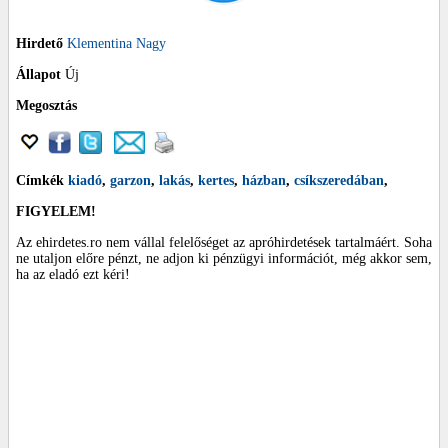
Hirdető
Klementina Nagy
Állapot
Új
Megosztás
Címkék
kiadó
,
garzon
,
lakás
,
kertes
,
házban
,
csíkszeredában
,
FIGYELEM!
Az ehirdetes.ro nem vállal felelőséget az apróhirdetések tartalmáért. Soha
ne utaljon előre pénzt, ne adjon ki pénzügyi információt, még akkor sem,
ha az eladó ezt kéri!