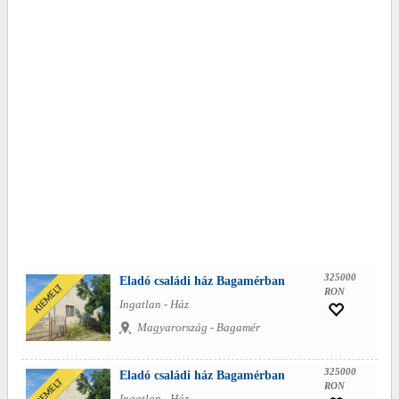
325000
Eladó családi ház Bagamérban
RON
Ingatlan - Ház
Magyarország - Bagamér
325000
Eladó családi ház Bagamérban
RON
Ingatlan - Ház