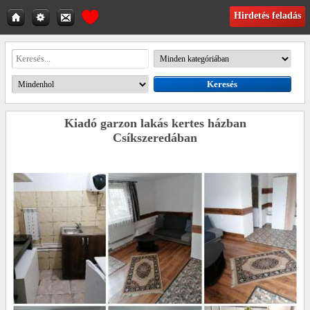
Hirdetés feladás
Kiadó garzon lakás kertes házban
Csíkszeredában