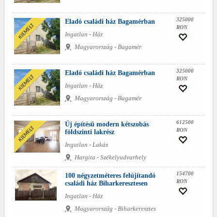
325000
Eladó családi ház Bagamérban
RON
Ingatlan - Ház
Magyarország - Bagamér
325000
Eladó családi ház Bagamérban
RON
Ingatlan - Ház
Magyarország - Bagamér
612500
Új építésű modern kétszobás
RON
földszinti lakrész
Ingatlan - Lakás
Hargita - Székelyudvarhely
154700
100 négyzetméteres felújítandó
RON
családi ház Biharkeresztesen
Ingatlan - Ház
Magyarország - Biharkeresztes