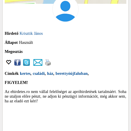
Hirdető
Krisztik János
Állapot
Használt
Megosztás
Címkék
kertes
,
családi
,
ház
,
berettyóújfaluban
,
FIGYELEM!
Az ehirdetes.ro nem vállal felelőséget az apróhirdetések tartalmáért. Soha
ne utaljon előre pénzt, ne adjon ki pénzügyi információt, még akkor sem,
ha az eladó ezt kéri!