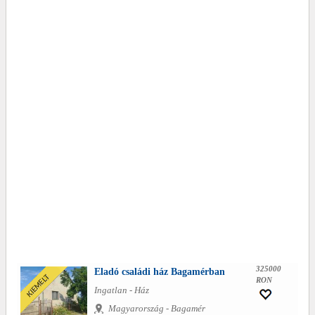
325000
Eladó családi ház Bagamérban
RON
Ingatlan - Ház
Magyarország - Bagamér