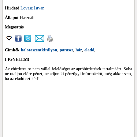
Hirdető
Lovasz Istvan
Állapot
Használt
Megosztás
Címkék
kalotaszentkirályon
,
paraszt
,
ház
,
eladó
,
FIGYELEM!
Az ehirdetes.ro nem vállal felelőséget az apróhirdetések tartalmáért. Soha
ne utaljon előre pénzt, ne adjon ki pénzügyi információt, még akkor sem,
ha az eladó ezt kéri!