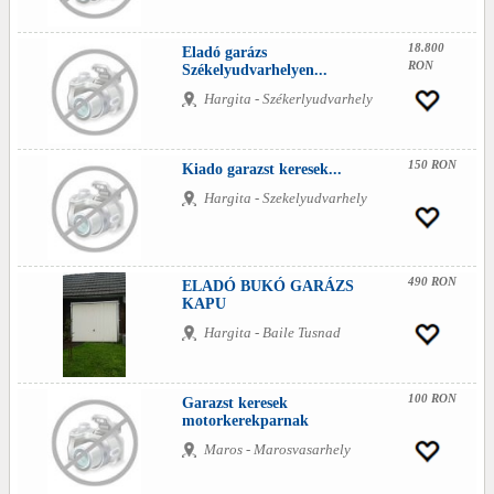
18.800
Eladó garázs
RON
Székelyudvarhelyen...
Hargita - Székerlyudvarhely
150 RON
Kiado garazst keresek...
Hargita - Szekelyudvarhely
490 RON
ELADÓ BUKÓ GARÁZS
KAPU
Hargita - Baile Tusnad
100 RON
Garazst keresek
motorkerekparnak
Maros - Marosvasarhely