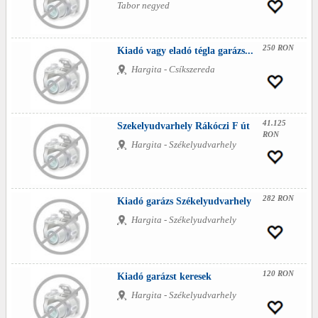
Tabor negyed
250 RON
Kiadó vagy eladó tégla garázs...
Hargita - Csíkszereda
41.125
Szekelyudvarhely Rákóczi F út
RON
Hargita - Székelyudvarhely
282 RON
Kiadó garázs Székelyudvarhely
Hargita - Székelyudvarhely
120 RON
Kiadó garázst keresek
Hargita - Székelyudvarhely