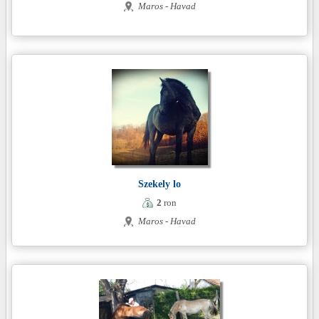
Maros - Havad
Szekely lo
2
ron
Maros - Havad