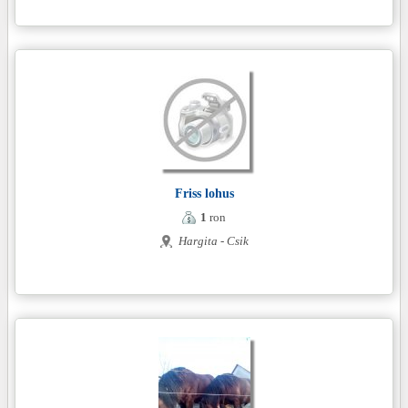
Friss lohus
1
ron
Hargita - Csik