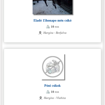
Eladó 15honapo mén csikó
10
ron
Hargita - Betfalva
Póni csikok
10
ron
Hargita - Vlahita