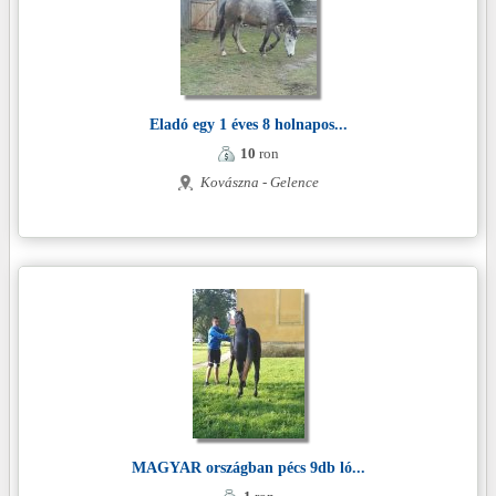
Eladó egy 1 éves 8 holnapos...
10
ron
Kovászna - Gelence
MAGYAR országban pécs 9db ló...