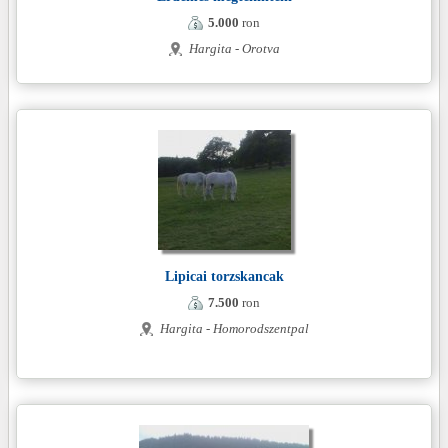
5.000
ron
Hargita - Orotva
Lipicai torzskancak
7.500
ron
Hargita - Homorodszentpal