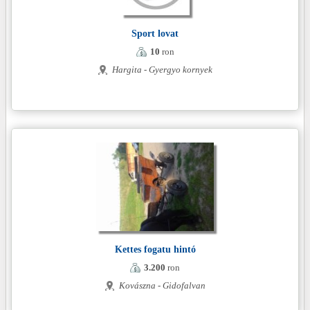
Sport lovat
10
ron
Hargita - Gyergyo kornyek
Kettes fogatu hintó
3.200
ron
Kovászna - Gidofalvan