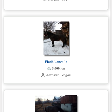
Eladó kanca lo
3.000
ron
Kovászna - Zagon