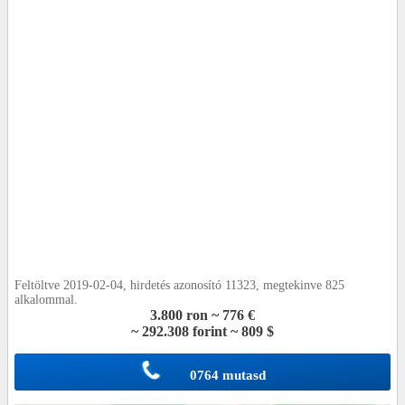
Feltöltve 2019-02-04, hirdetés azonosító 11323, megtekinve 825
alkalommal.
3.800 ron ~ 776 €
~ 292.308 forint ~ 809 $
0764 mutasd