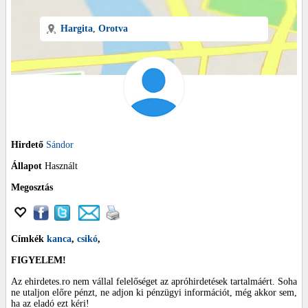
Hargita
,
Orotva
Hirdető
Sándor
Állapot
Használt
Megosztás
Címkék
kanca
,
csikó
,
FIGYELEM!
Az ehirdetes.ro nem vállal felelőséget az apróhirdetések tartalmáért. Soha
ne utaljon előre pénzt, ne adjon ki pénzügyi információt, még akkor sem,
ha az eladó ezt kéri!