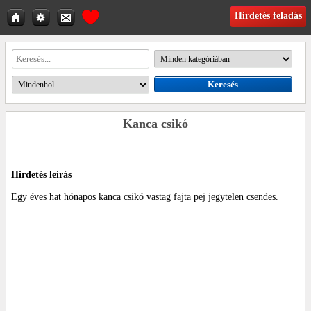
Hirdetés feladás
Kanca csikó
Hirdetés leírás
Egy éves hat hónapos kanca csikó vastag fajta pej jegytelen csendes.