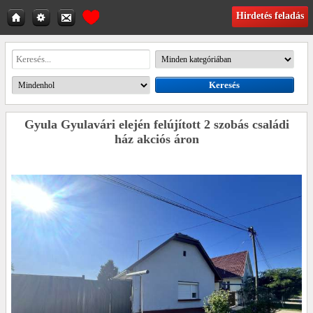
Hirdetés feladás
Gyula Gyulavári elején felújított 2 szobás családi
ház akciós áron