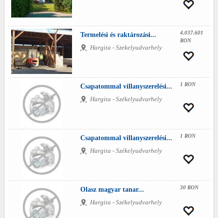
4.037.601
Termelési és raktározási...
RON
Hargita - Szekelyudvarhely
1 RON
Csapatommal villanyszerelési...
Hargita - Székelyudvarhely
1 RON
Csapatommal villanyszerelési...
Hargita - Székelyudvarhely
30 RON
Olasz magyar tanar...
Hargita - Székelyudvarhely