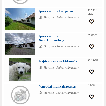
882.001
Ipari csarnok Fenyéden
RON
Hargita - Székelyudvarhely
25 RON
Ipari csarnok
Székelyudvarhely...
Hargita - Székelyudvarhely
981 RON
Fajtiszta kuvasz kiskutyák
Hargita - Székelyudvarhely
1 RON
Varrodai munkalehetoseg
Hargita - Szekelyudvarhely