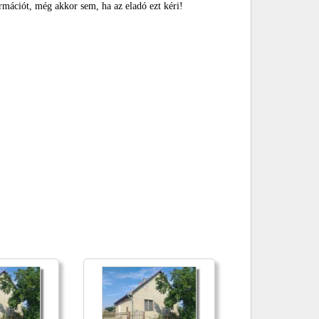
rmációt, még akkor sem, ha az eladó ezt kéri!