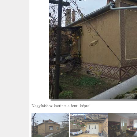
Nagyításhoz kattints a fenti képre!