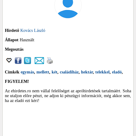
Hirdető
Kovács László
Állapot
Használt
Megosztás
Címkék
egymás
,
mellett
,
két
,
családiház
,
hektár
,
telekkel
,
eladó
,
FIGYELEM!
Az ehirdetes.ro nem vállal felelőséget az apróhirdetések tartalmáért. Soha
ne utaljon előre pénzt, ne adjon ki pénzügyi információt, még akkor sem,
ha az eladó ezt kéri!