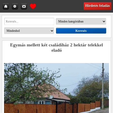
Hirdetés feladás
Egymás mellett két családiház 2 hektár telekkel
eladó