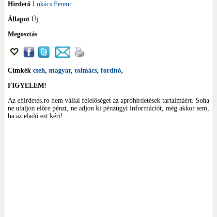
Hirdető
Lukács Ferenc
Állapot
Új
Megosztás
Címkék
cseh
,
magyar
,
tolmács
,
fordító
,
FIGYELEM!
Az ehirdetes.ro nem vállal felelőséget az apróhirdetések tartalmáért. Soha
ne utaljon előre pénzt, ne adjon ki pénzügyi információt, még akkor sem,
ha az eladó ezt kéri!