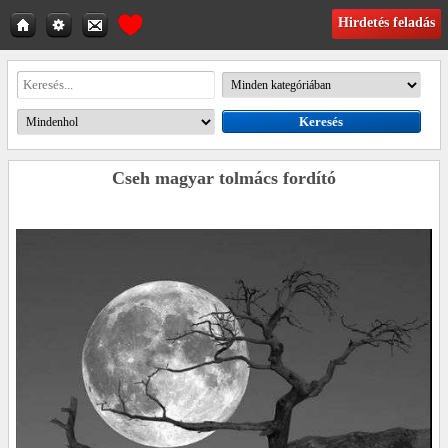
Hirdetés feladás
Cseh magyar tolmács fordító