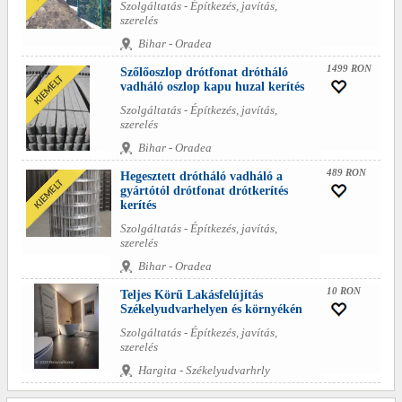
Szolgáltatás - Építkezés, javítás,
szerelés
Bihar - Oradea
1499 RON
Szőlőoszlop drótfonat drótháló
vadháló oszlop kapu huzal kerítés
Szolgáltatás - Építkezés, javítás,
szerelés
Bihar - Oradea
489 RON
Hegesztett drótháló vadháló a
gyártótól drótfonat drótkerítés
kerítés
Szolgáltatás - Építkezés, javítás,
szerelés
Bihar - Oradea
10 RON
Teljes Körű Lakásfelújítás
Székelyudvarhelyen és környékén
Szolgáltatás - Építkezés, javítás,
szerelés
Hargita - Székelyudvarhrly