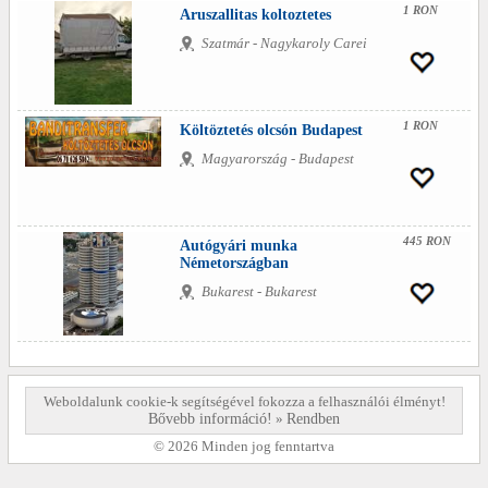
1 RON
Aruszallitas koltoztetes
Szatmár - Nagykaroly Carei
1 RON
Költöztetés olcsón Budapest
Magyarország - Budapest
445 RON
Autógyári munka
Németországban
Bukarest - Bukarest
Weboldalunk cookie-k segítségével fokozza a felhasználói élményt!
Bővebb információ!
»
Rendben
© 2026 Minden jog fenntartva