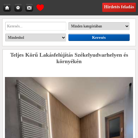
Hirdetés feladás
Teljes Körű Lakásfelújítás Székelyudvarhelyen és
környékén