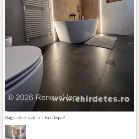
Nagyításhoz kattints a fenti képre!