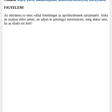
FIGYELEM!
Az ehirdetes.ro nem vállal felelőséget az apróhirdetések tartalmáért. Soha
ne utaljon előre pénzt, ne adjon ki pénzügyi információt, még akkor sem,
ha az eladó ezt kéri!