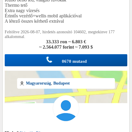
Thermo tető
Extra nagy vízesés
Érintős vezérlő+wellis mobil aplikációval
A létező összes kérhető extrával
Feltöltve 2026-08-07, hirdetés azonosító 104602, megtekinve 177
alkalommal.
33.333 ron ~ 6.803 €
~ 2.564.077 forint ~ 7.093 $
0670 mutasd
Magyarország
,
Budapest