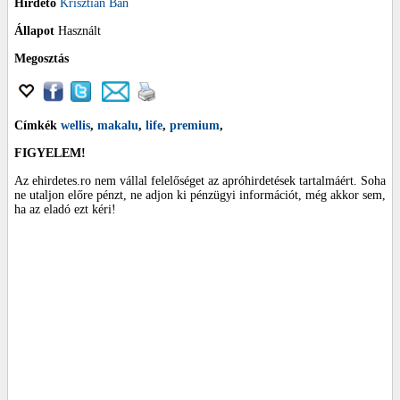
Hirdető
Krisztián Bán
Állapot
Használt
Megosztás
Címkék
wellis
,
makalu
,
life
,
premium
,
FIGYELEM!
Az ehirdetes.ro nem vállal felelőséget az apróhirdetések tartalmáért. Soha
ne utaljon előre pénzt, ne adjon ki pénzügyi információt, még akkor sem,
ha az eladó ezt kéri!