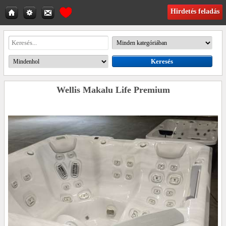
Hirdetés feladás
Wellis Makalu Life Premium