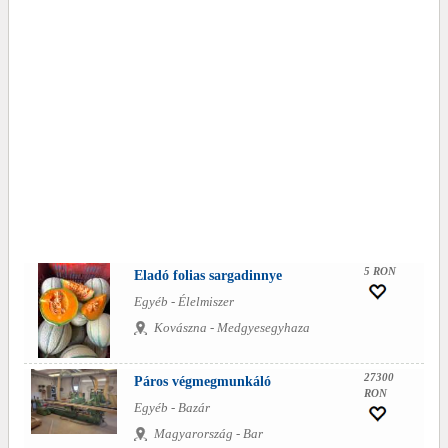
5 RON
Eladó folias sargadinnye
Egyéb - Élelmiszer
Kovászna - Medgyesegyhaza
27300
Páros végmegmunkáló
RON
Egyéb - Bazár
Magyarország - Bar