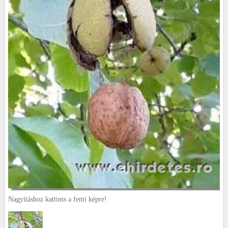
Nagyításhoz kattints a fenti képre!