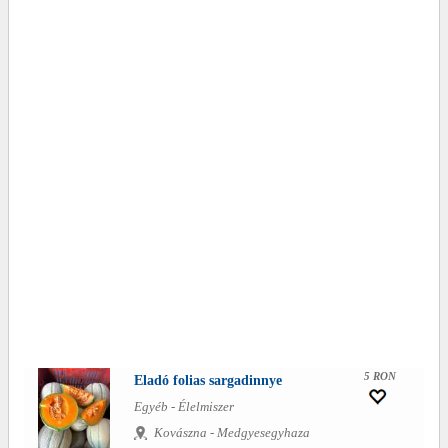
5 RON
Eladó folias sargadinnye
Egyéb - Élelmiszer
Kovászna - Medgyesegyhaza