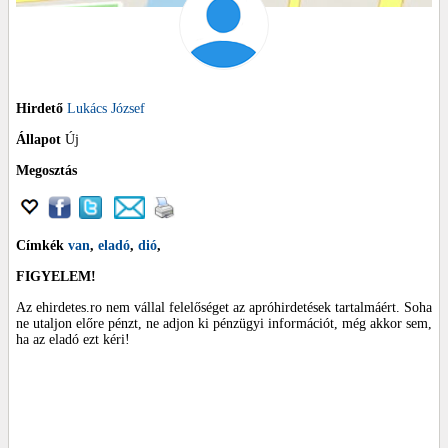
Hirdető
Lukács József
Állapot
Új
Megosztás
Címkék
van
,
eladó
,
dió
,
FIGYELEM!
Az ehirdetes.ro nem vállal felelőséget az apróhirdetések tartalmáért. Soha
ne utaljon előre pénzt, ne adjon ki pénzügyi információt, még akkor sem,
ha az eladó ezt kéri!