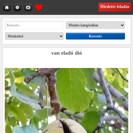
Hirdetés feladás
van eladó dió