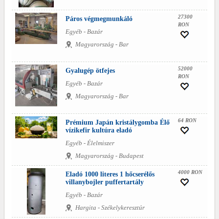
27300
Páros végmegmunkáló
RON
Egyéb - Bazár
Magyarország - Bar
52000
Gyalugép ötfejes
RON
Egyéb - Bazár
Magyarország - Bar
64 RON
Prémium Japán kristálygomba Élő
vízikefir kultúra eladó
Egyéb - Élelmiszer
Magyarország - Budapest
4000 RON
Eladó 1000 literes 1 hőcserélős
villanybojler puffertartály
Egyéb - Bazár
Hargita - Székelykeresztúr