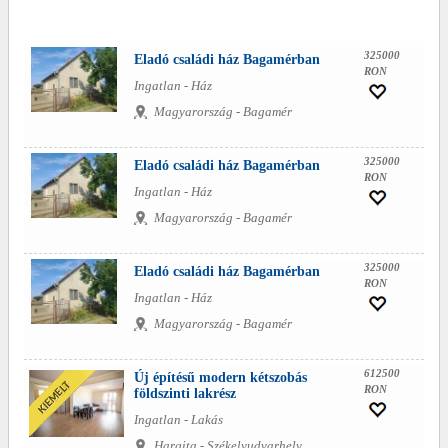
325000
Eladó családi ház Bagamérban
RON
Ingatlan - Ház
Magyarország - Bagamér
325000
Eladó családi ház Bagamérban
RON
Ingatlan - Ház
Magyarország - Bagamér
325000
Eladó családi ház Bagamérban
RON
Ingatlan - Ház
Magyarország - Bagamér
612500
Új építésű modern kétszobás
RON
földszinti lakrész
Ingatlan - Lakás
Hargita - Székelyudvarhely