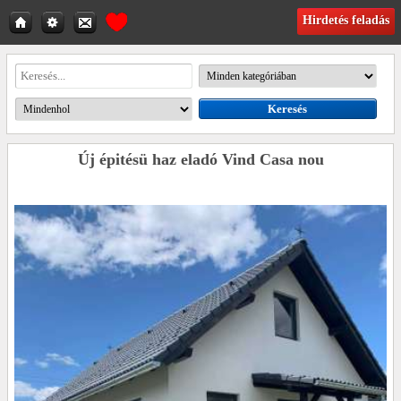
Hirdetés feladás
Új épitésü haz eladó Vind Casa nou