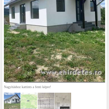
Nagyításhoz kattints a fenti képre!