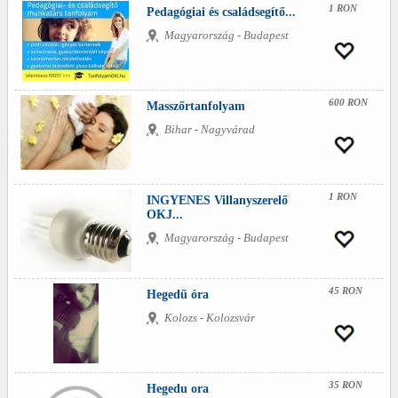
1 RON
Pedagógiai és családsegítő...
Magyarország - Budapest
600 RON
Masszőrtanfolyam
Bihar - Nagyvárad
1 RON
INGYENES Villanyszerelő
OKJ...
Magyarország - Budapest
45 RON
Hegedű óra
Kolozs - Kolozsvár
35 RON
Hegedu ora