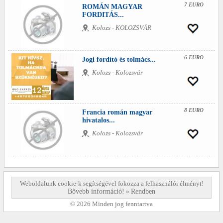
7 EURO
ROMÁN MAGYAR
FORDITÁS...
Kolozs - KOLOZSVÁR
6 EURO
Jogi fordító és tolmács...
Kolozs - Kolozsvár
8 EURO
Francia román magyar
hivatalos...
Kolozs - Kolozsvár
Weboldalunk cookie-k segítségével fokozza a felhasználói élményt!
Bővebb információ!
»
Rendben
© 2026 Minden jog fenntartva