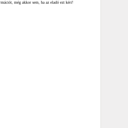
rmációt, még akkor sem, ha az eladó ezt kéri!