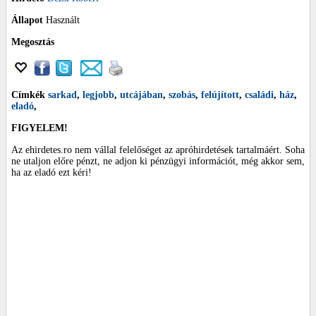
Állapot
Használt
Megosztás
Címkék
sarkad
,
legjobb
,
utcájában
,
szobás
,
felújított
,
családi
,
ház
,
eladó
,
FIGYELEM!
Az ehirdetes.ro nem vállal felelőséget az apróhirdetések tartalmáért. Soha
ne utaljon előre pénzt, ne adjon ki pénzügyi információt, még akkor sem,
ha az eladó ezt kéri!