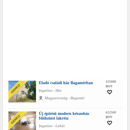
325000
Eladó családi ház Bagamérban
RON
Ingatlan - Ház
Magyarország - Bagamér
612500
Új építésű modern kétszobás
RON
földszinti lakrész
Ingatlan - Lakás