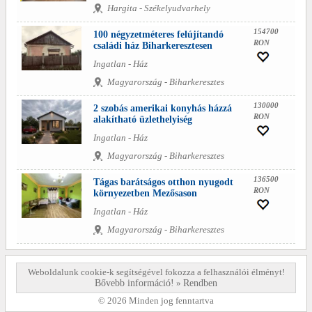
Hargita - Székelyudvarhely
154700
100 négyzetméteres felújítandó
RON
családi ház Biharkeresztesen
Ingatlan - Ház
Magyarország - Biharkeresztes
130000
2 szobás amerikai konyhás házzá
RON
alakítható üzlethelyiség
Ingatlan - Ház
Magyarország - Biharkeresztes
136500
Tágas barátságos otthon nyugodt
RON
környezetben Mezősason
Ingatlan - Ház
Magyarország - Biharkeresztes
Weboldalunk cookie-k segítségével fokozza a felhasználói élményt!
Bővebb információ!
»
Rendben
© 2026 Minden jog fenntartva