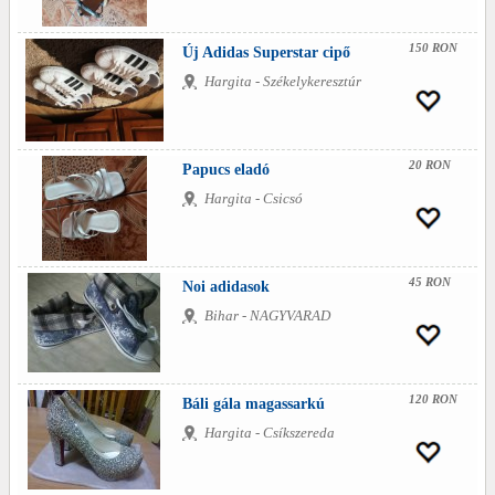
150 RON
Új Adidas Superstar cipő
Hargita - Székelykeresztúr
20 RON
Papucs eladó
Hargita - Csicsó
45 RON
Noi adidasok
Bihar - NAGYVARAD
120 RON
Báli gála magassarkú
Hargita - Csíkszereda