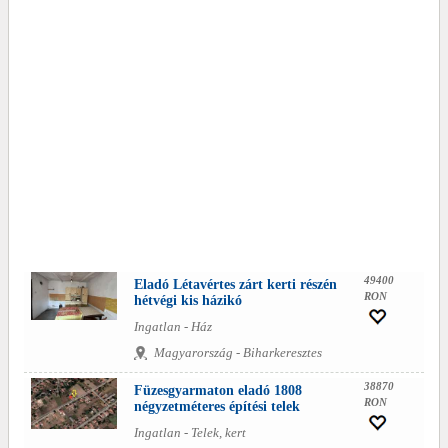
49400
Eladó Létavértes zárt kerti részén
RON
hétvégi kis házikó
Ingatlan - Ház
Magyarország - Biharkeresztes
38870
Füzesgyarmaton eladó 1808
RON
négyzetméteres építési telek
Ingatlan - Telek, kert