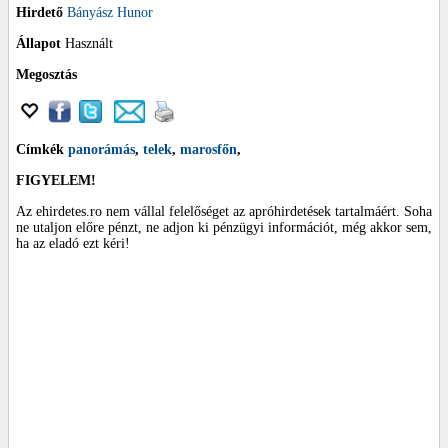
Hirdető
Bányász Hunor
Állapot
Használt
Megosztás
Címkék
panorámás
,
telek
,
marosfőn
,
FIGYELEM!
Az ehirdetes.ro nem vállal felelőséget az apróhirdetések tartalmáért. Soha
ne utaljon előre pénzt, ne adjon ki pénzügyi információt, még akkor sem,
ha az eladó ezt kéri!