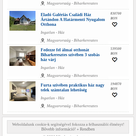
Magyarország - Biharkeresztes
830700
Eladó Galériás Családi Ház
RON
Ártándon A Határmenti Nyugalom
Otthona
Ingatlan - Ház
Magyarország - Biharkeresztes
539500
Fedezze fel álmai otthonát
RON
Biharkeresztes szívében 3 szobás
ház várj
Ingatlan - Ház
Magyarország - Biharkeresztes
194870
Furta szívében praktikus ház nagy
RON
telek számtalan lehetőség
Ingatlan - Ház
Magyarország - Biharkeresztes
Weboldalunk cookie-k segítségével fokozza a felhasználói élményt!
Bővebb információ!
»
Rendben