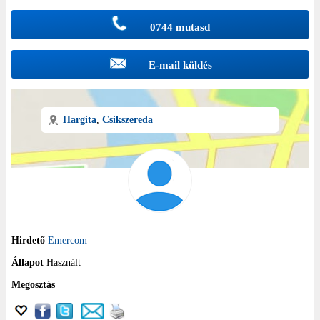
0744 mutasd
E-mail küldés
Hargita
,
Csikszereda
Hirdető
Emercom
Állapot
Használt
Megosztás