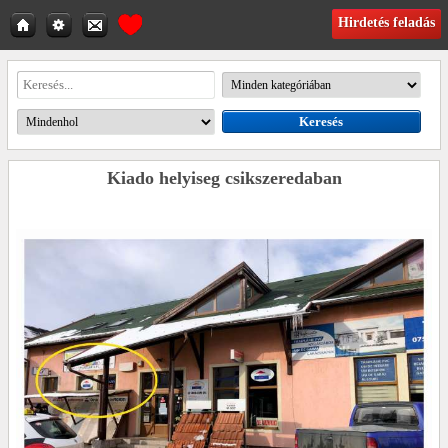
Hirdetés feladás
Kiado helyiseg csikszeredaban