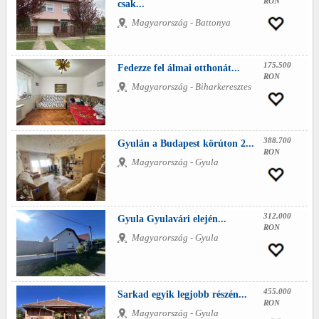
RON
csak...
Magyarország - Battonya
175.500
Fedezze fel álmai otthonát...
RON
Magyarország - Biharkeresztes
388.700
Gyulán a Budapest körúton 2...
RON
Magyarország - Gyula
312.000
Gyula Gyulavári elején...
RON
Magyarország - Gyula
455.000
Sarkad egyik legjobb részén...
RON
Magyarország - Gyula