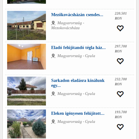
220.501
Mezőkovácsházán csendes...
RON
Magyarország -
Mezokovácsháza
297.700
Eladó felújítandó tégla ház...
RON
Magyarország - Gyula
232.700
Sarkadon eladásra kínálunk
RON
egy...
Magyarország - Gyula
193.700
Eleken igényesen felújított...
RON
Magyarország - Gyula