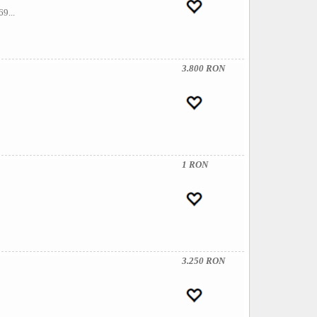
9...
3.800 RON
1 RON
3.250 RON