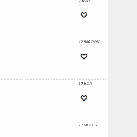
5 RON
12.880 RON
10 RON
2.550 RON