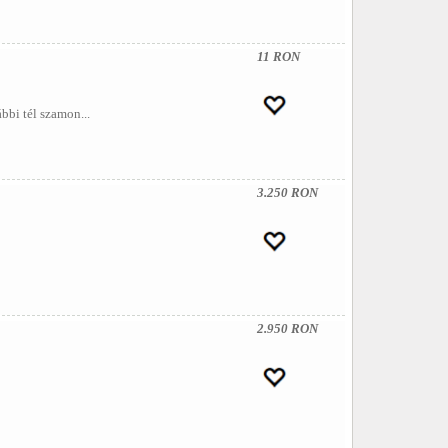
11 RON
bbi tél szamon...
3.250 RON
2.950 RON