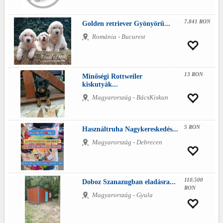
7.841 RON
Golden retriever Gyönyörű...
Románia - Bucurest
13 RON
Minőségi Rottweiler
kiskutyák...
Magyarország - BácsKiskun
5 RON
Használtruha Nagykereskedés...
Magyarország - Debrecen
110.500
Doboz Szanazugban eladásra...
RON
Magyarország - Gyula