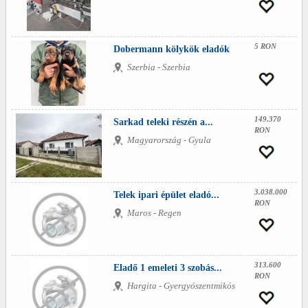
5 RON
Dobermann kölykök eladók
Szerbia - Szerbia
149.370
Sarkad teleki részén a...
RON
Magyarország - Gyula
3.038.000
Telek ipari épület eladó...
RON
Maros - Regen
313.600
Eladő 1 emeleti 3 szobás...
RON
Hargita - Gyergyószentmikós