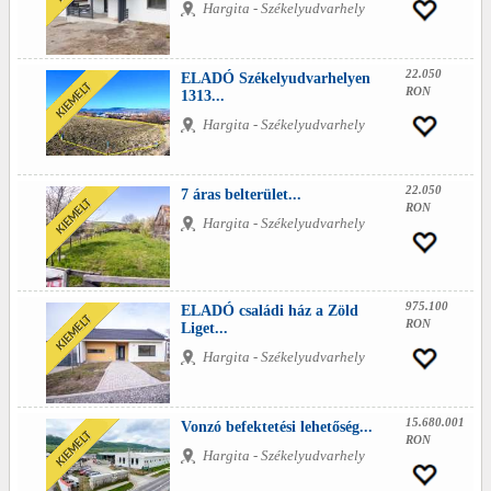
Hargita - Székelyudvarhely
22.050
ELADÓ Székelyudvarhelyen
RON
1313...
Hargita - Székelyudvarhely
22.050
7 áras belterület...
RON
Hargita - Székelyudvarhely
975.100
ELADÓ családi ház a Zöld
RON
Liget...
Hargita - Székelyudvarhely
15.680.001
Vonzó befektetési lehetőség...
RON
Hargita - Székelyudvarhely