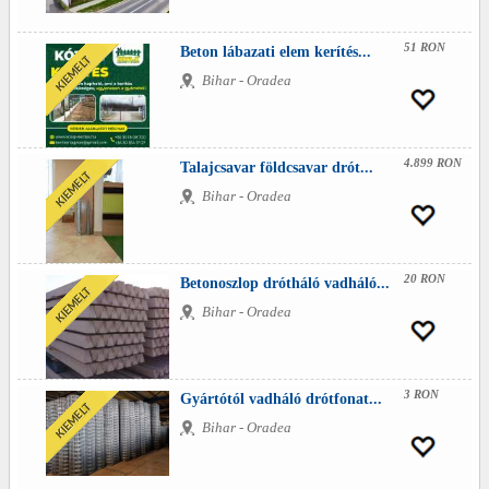
51 RON
Beton lábazati elem kerítés...
Bihar - Oradea
4.899 RON
Talajcsavar földcsavar drót...
Bihar - Oradea
20 RON
Betonoszlop drótháló vadháló...
Bihar - Oradea
3 RON
Gyártótól vadháló drótfonat...
Bihar - Oradea