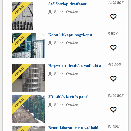
1.499 RON
Szőlőoszlop drótfonat...
Bihar - Oradea
5 RON
Kapu kiskapu nagykapu...
Bihar - Oradea
489 RON
Hegesztett drótháló vadháló a...
Bihar - Oradea
5.490 RON
3D táblás kerítés panel...
Bihar - Oradea
51 RON
Beton lábazati elem vadháló...