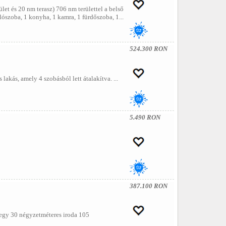
t és 20 nm terasz) 706 nm területtel a belső
álószoba, 1 konyha, 1 kamra, 1 fürdőszoba, 1...
524.300 RON
kás, amely 4 szobásból lett átalakítva. ...
5.490 RON
387.100 RON
egy 30 négyzetméteres iroda 105