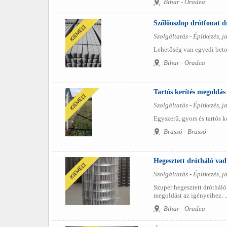
Bihar - Oradea
Szőlőoszlop drótfonat d
Szolgáltatás - Építkezés, ja
Lehetőség van egyedi beton
Bihar - Oradea
Tartós kerítés megoldás
Szolgáltatás - Építkezés, ja
Egyszerű, gyors és tartós k
Brassó - Brassó
Hegesztett drótháló vadh
Szolgáltatás - Építkezés, ja
Szuper hegesztett drótháló
megoldást az igényeihez. ..
Bihar - Oradea