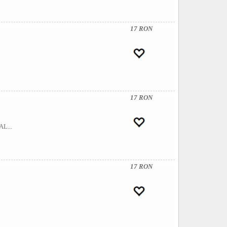
17 RON
17 RON
L...
17 RON