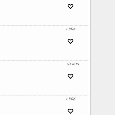
1 RON
375 RON
1 RON