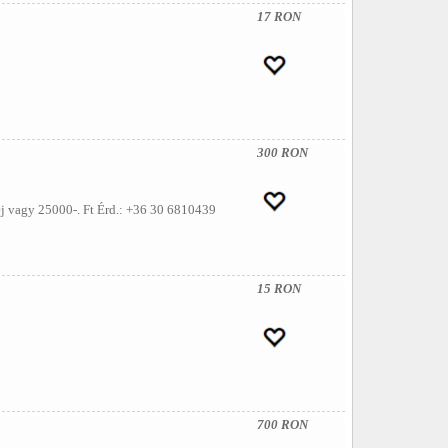
17 RON
300 RON
ej vagy 25000-. Ft Érd.: +36 30 6810439
15 RON
700 RON