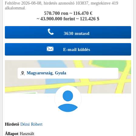
Feltöltve 2026-08-08, hirdetés azonosító 103837, megtekinve 419
alkalommal.
570.700 ron ~ 116.470 €
~ 43.900.000 forint ~ 121.426 $
3630 mutasd
E-mail küldés
Magyarország
,
Gyula
Hirdető
Dézsi Róbert
Állapot
Használt