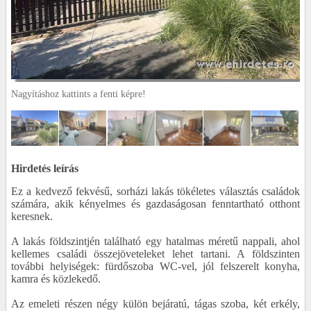
Nagyításhoz kattints a fenti képre!
Hirdetés leírás
Ez a kedvező fekvésű, sorházi lakás tökéletes választás családok
számára, akik kényelmes és gazdaságosan fenntartható otthont
keresnek.
A lakás földszintjén található egy hatalmas méretű nappali, ahol
kellemes családi összejöveteleket lehet tartani. A földszinten
további helyiségek: fürdőszoba WC-vel, jól felszerelt konyha,
kamra és közlekedő.
Az emeleti részen négy külön bejáratú, tágas szoba, két erkély,