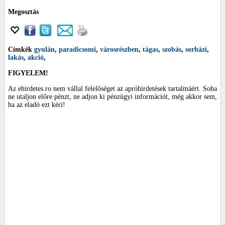
Megosztás
Címkék
gyulán
,
paradicsomi
,
városrészben
,
tágas
,
szobás
,
sorházi
,
lakás
,
akció
,
FIGYELEM!
Az ehirdetes.ro nem vállal felelőséget az apróhirdetések tartalmáért. Soha
ne utaljon előre pénzt, ne adjon ki pénzügyi információt, még akkor sem,
ha az eladó ezt kéri!