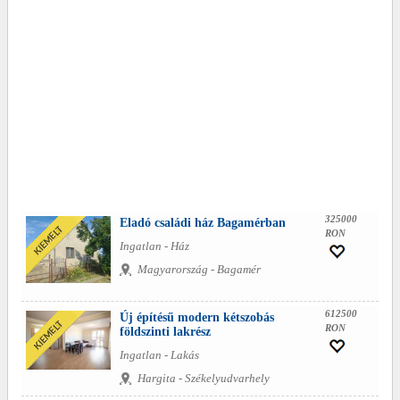
325000
Eladó családi ház Bagamérban
RON
Ingatlan - Ház
Magyarország - Bagamér
612500
Új építésű modern kétszobás
RON
földszinti lakrész
Ingatlan - Lakás
Hargita - Székelyudvarhely