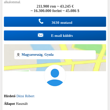
alkalommal.
211.900 ron ~ 43.245 €
~ 16.300.000 forint ~ 45.086 $
3630 mutasd
E-mail küldés
Magyarország
,
Gyula
Hirdető
Dézsi Róbert
Állapot
Használt