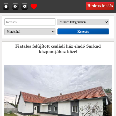
Hirdetés feladás
Fiatalos felújított családi ház eladó Sarkad
központjához közel