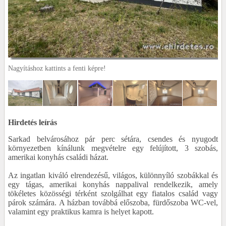
Nagyításhoz kattints a fenti képre!
Hirdetés leírás
Sarkad belvárosához pár perc sétára, csendes és nyugodt
környezetben kínálunk megvételre egy felújított, 3 szobás,
amerikai konyhás családi házat.
Az ingatlan kiváló elrendezésű, világos, különnyíló szobákkal és
egy tágas, amerikai konyhás nappalival rendelkezik, amely
tökéletes közösségi térként szolgálhat egy fiatalos család vagy
párok számára. A házban továbbá előszoba, fürdőszoba WC-vel,
valamint egy praktikus kamra is helyet kapott.