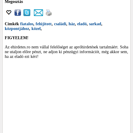
Megosztás
Címkék
fiatalos
,
felújított
,
családi
,
ház
,
eladó
,
sarkad
,
központjához
,
közel
,
FIGYELEM!
Az ehirdetes.ro nem vállal felelőséget az apróhirdetések tartalmáért. Soha
ne utaljon előre pénzt, ne adjon ki pénzügyi információt, még akkor sem,
ha az eladó ezt kéri!