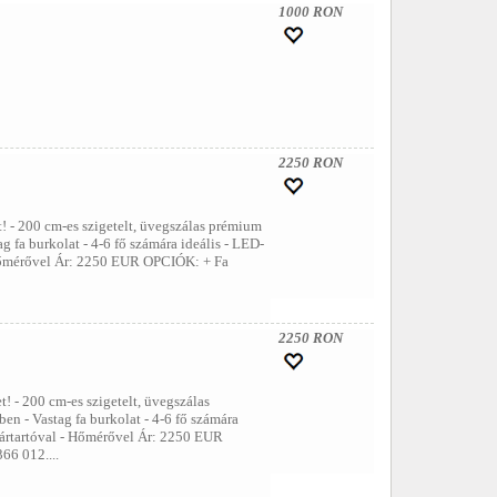
1000 RON
2250 RON
 - 200 cm-es szigetelt, üvegszálas prémium
g fa burkolat - 4-6 fő számára ideális - LED-
- Hőmérővel Ár: 2250 EUR OPCIÓK: + Fa
2250 RON
! - 200 cm-es szigetelt, üvegszálas
ben - Vastag fa burkolat - 4-6 fő számára
hártartóval - Hőmérővel Ár: 2250 EUR
66 012....