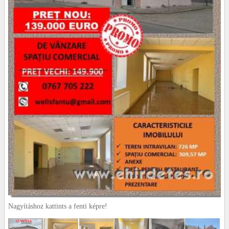
Nagyításhoz kattints a fenti képre!