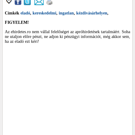
Címkék
eladó
,
kereskedelmi
,
ingatlan
,
kézdivásárhelyen
,
FIGYELEM!
Az ehirdetes.ro nem vállal felelőséget az apróhirdetések tartalmáért. Soha
ne utaljon előre pénzt, ne adjon ki pénzügyi információt, még akkor sem,
ha az eladó ezt kéri!