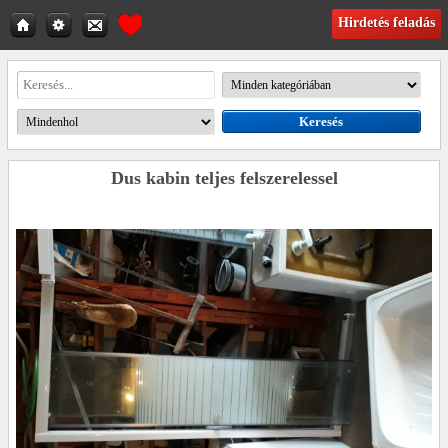
Hirdetés feladás
Dus kabin teljes felszerelessel