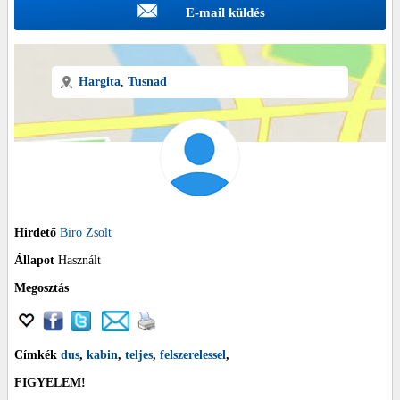
E-mail küldés
Hargita
,
Tusnad
Hirdető
Biro Zsolt
Állapot
Használt
Megosztás
Címkék
dus
,
kabin
,
teljes
,
felszerelessel
,
FIGYELEM!