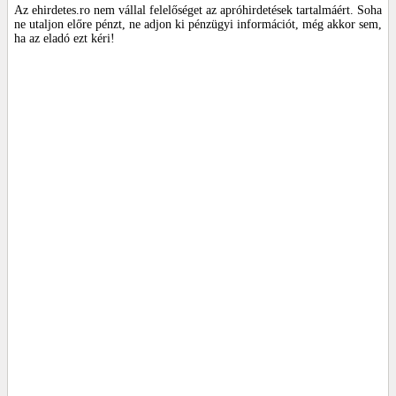
Az ehirdetes.ro nem vállal felelőséget az apróhirdetések tartalmáért. Soha
ne utaljon előre pénzt, ne adjon ki pénzügyi információt, még akkor sem,
ha az eladó ezt kéri!