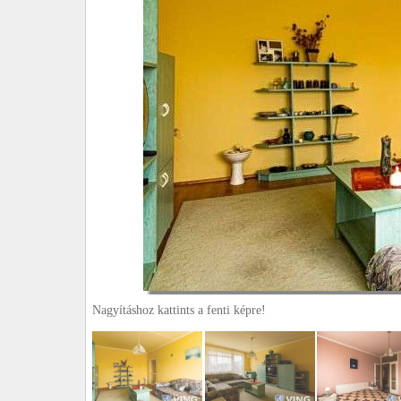
Nagyításhoz kattints a fenti képre!